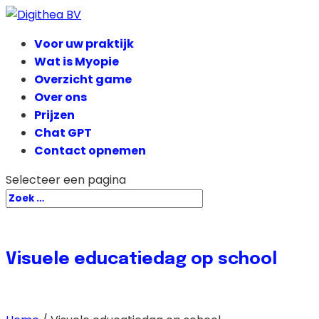
Voor uw praktijk
Wat is Myopie
Overzicht game
Over ons
Prijzen
Chat GPT
Contact opnemen
Selecteer een pagina
Visuele educatiedag op school