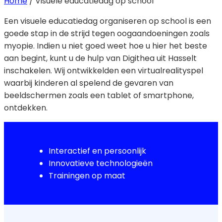
Home
/
Visuele educatiedag op school
Een visuele educatiedag organiseren op school is een
goede stap in de strijd tegen oogaandoeningen zoals
myopie. Indien u niet goed weet hoe u hier het beste
aan begint, kunt u de hulp van Digithea uit Hasselt
inschakelen. Wij ontwikkelden een virtualrealityspel
waarbij kinderen al spelend de gevaren van
beeldschermen zoals een tablet of smartphone,
ontdekken.
Interactief en persoonlijk
Innovatieve technologieën
Trainingen op maat