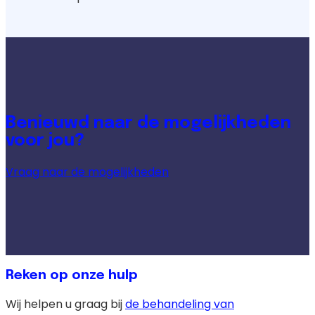
Benieuwd naar de mogelijkheden
voor jou?
Vraag naar de mogelijkheden
Reken op onze hulp
Wij helpen u graag bij
de behandeling van